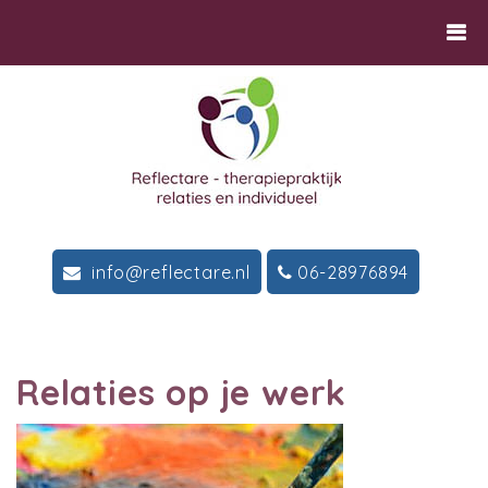
info@reflectare.nl
06-28976894
Relaties op je werk