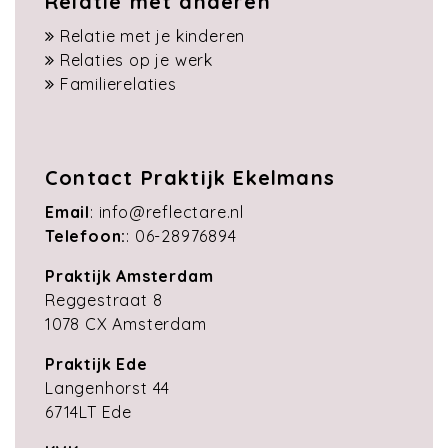
Relatie met anderen
Relatie met je kinderen
Relaties op je werk
Familierelaties
Contact Praktijk Ekelmans
Email
:
info@reflectare.nl
Telefoon:
:
06-28976894
Praktijk Amsterdam
Reggestraat 8
1078 CX Amsterdam
Praktijk Ede
Langenhorst 44
6714LT Ede