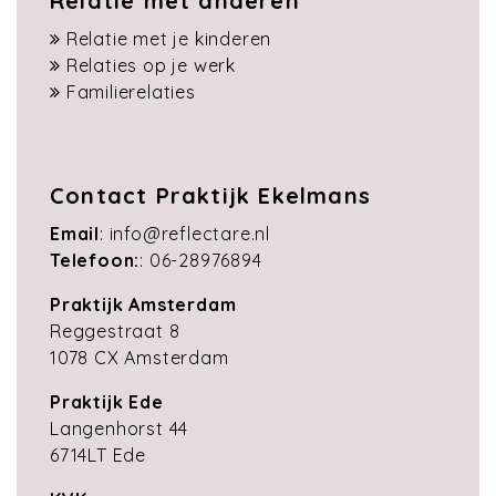
Relatie met anderen
Relatie met je kinderen
Relaties op je werk
Familierelaties
Contact Praktijk Ekelmans
Email
:
info@reflectare.nl
Telefoon:
:
06-28976894
Praktijk Amsterdam
Reggestraat 8
1078 CX Amsterdam
Praktijk Ede
Langenhorst 44
6714LT Ede